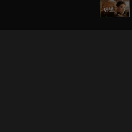
立即登入享受會員權益。
解鎖更多專屬功能，追劇更便利！
登入 / 註冊