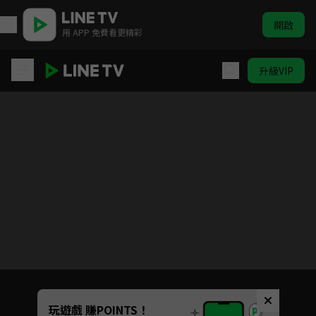
開啟
用 APP 免費看更精彩
升級VIP
今生也是第一次
Unmute
玩遊戲 賺POINTS！