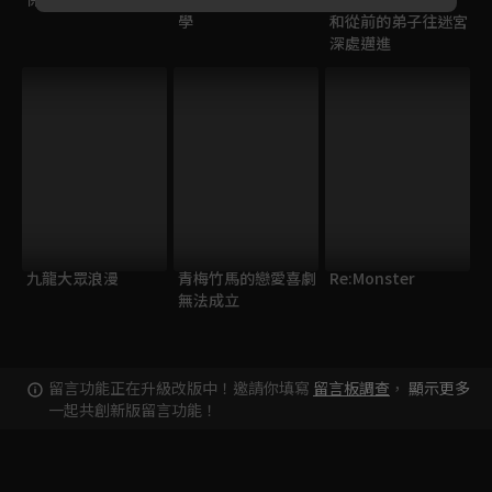
學
和從前的弟子往迷宮
深處邁進
九龍大眾浪漫
青梅竹馬的戀愛喜劇
Re:Monster
無法成立
留言功能正在升級改版中！邀請你填寫
留言板調查
，
顯示更多
一起共創新版留言功能！