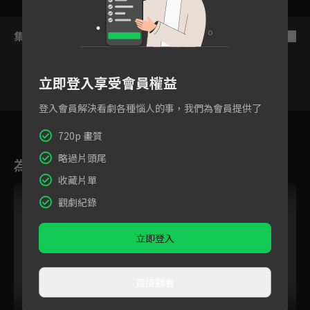
集數列表
反序
立即登入享受會員權益
登入會員解決看劇各種惱人的事，我們為會員提供了
7
8
9
10
11
12
720p 畫質
略過片頭尾
為您推薦
收藏片單
觀劇紀錄
立即登入
直接觀看