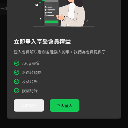
，一起共創新版留言功能！
顯示更多
立即登入享受會員權益
登入會員解決看劇各種惱人的事，我們為會員提供了
720p 畫質
略過片頭尾
收藏片單
觀劇紀錄
直接觀看
立即登入