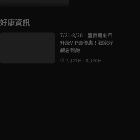
好康資訊
7/21-8/20，盛夏追劇祭
升級VIP最優惠！獨家好
戲看到飽
7月21日
-
8月20日