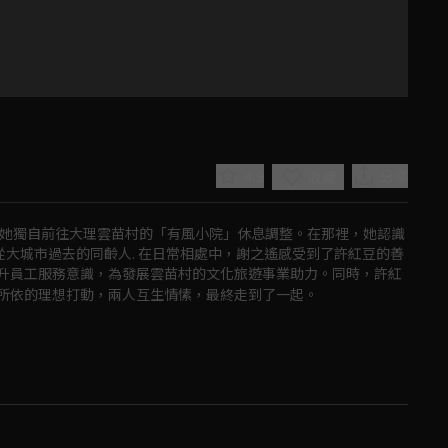
！
4.9
分享
收藏
，她獨自前往大理雲苗村的「有風小院」休息調整。在那裡，她認識
從大城市過去的同齡人. 在日常相處中，謝之遙感受到了許紅豆的善
升員工服務意識，為發展雲苗村的文化旅遊事業助力。同時，許紅
所依的理想打動，兩人互生情愫，最終走到了一起。
Play
Video