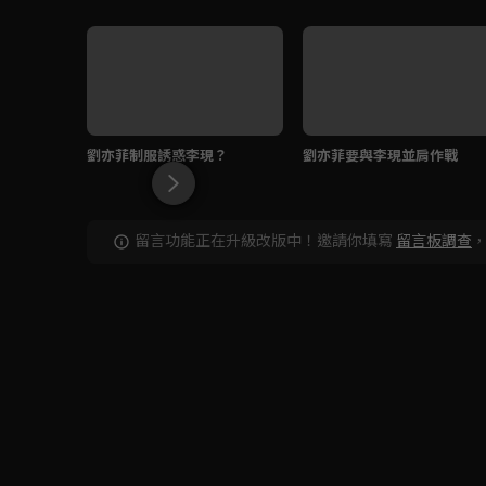
劉亦菲制服誘惑李現？
劉亦菲要與李現並肩作戰
留言功能正在升級改版中！邀請你填寫
留言板調查