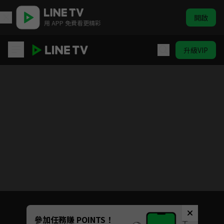
開啟
用 APP 免費看更精彩
升級VIP
去有風的地方
Unmute
參加任務賺 POINTS！