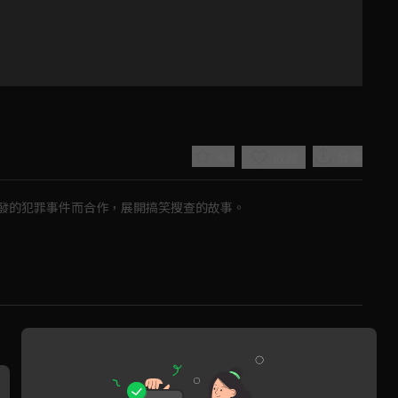
4.8
分享
收藏
發的犯罪事件而合作，展開搞笑搜查的故事。
Play
Video