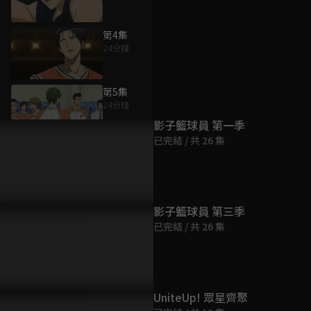
第4集
24分鐘
為您推薦
第5集
24分鐘
影子籃球員 第一季
已完結 / 共 26 集
第6集
24分鐘
第7集
影子籃球員 第三季
24分鐘
已完結 / 共 26 集
第8集
24分鐘
UniteUp! 眾星齊聚