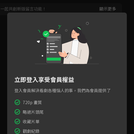
，一起共創新版留言功能！
顯示更多
立即登入享受會員權益
登入會員解決看劇各種惱人的事，我們為會員提供了
720p 畫質
略過片頭尾
收藏片單
觀劇紀錄