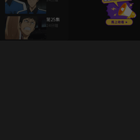
第25集
24分鐘
升級方案
客服中心
會員權益
關於我們
VIP方案
服務公告
用戶服務條款
廣告刊登
主題訂閱
常見問題
付費服務條款
行銷合作
工作機會