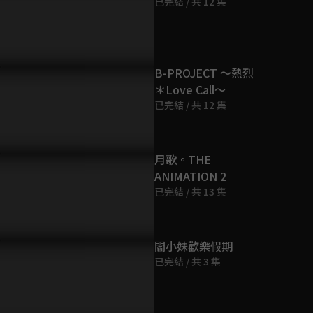
已完結 / 共 12 集
第9集
24分鐘
第10集
B-PROJECT 〜熱烈
24分鐘
＊Love Call〜
已完結 / 共 12 集
第11集
24分鐘
月歌。THE
ANIMATION 2
第12集
已完結 / 共 13 集
24分鐘
第13集
閻小妹歡樂假期
24分鐘
已完結 / 共 3 集
第14集
24分鐘