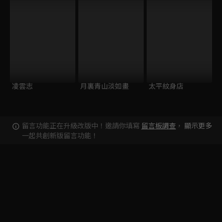
凌雲志
月裏青山淡如畫
太平紋身店
留言功能正在升級改版中！邀請你填寫
留言板調查
，
顯示更多
一起共創新版留言功能！