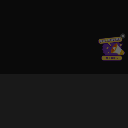
立即登入享受會員權益。
解鎖更多專屬功能，追劇更便利！
登入 / 註冊