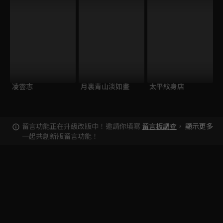
凌雲志
月裏青山淡如畫
太平紋身店
留言功能正在升級改版中！邀請你填寫
留言板調查
，
顯示更多
一起共創新版留言功能！