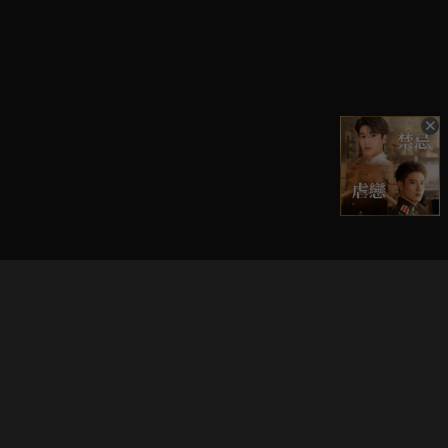
立即登入享受會員權益。
解鎖更多專屬功能，追劇更便利！
登入 / 註冊