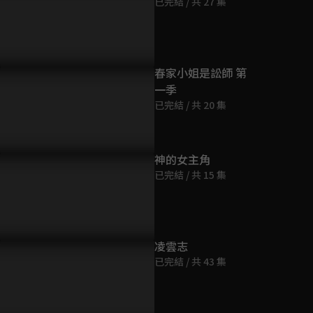
已完結 / 共 27 集
第9集
45分鐘
第10集
春家小姐是訟師 第
45分鐘
一季
已完結 / 共 20 集
第11集
45分鐘
神的女主角
已完結 / 共 15 集
第12集
45分鐘
第13集
凌雲志
45分鐘
已完結 / 共 43 集
第14集
44分鐘