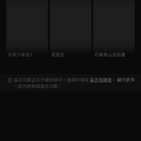
大宋少年志2
凌雲志
月裏青山淡如畫
留言功能正在升級改版中！邀請你填寫
留言板調查
，
顯示更多
一起共創新版留言功能！