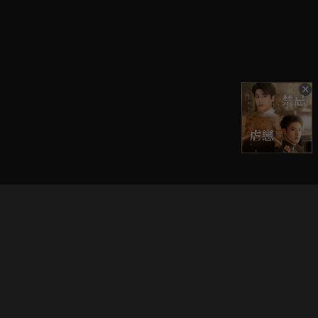
立即登入享受會員權益。
解鎖更多專屬功能，追劇更便利！
登入 / 註冊