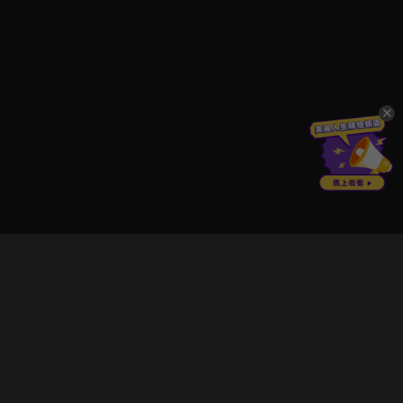
立即登入享受會員權益。
解鎖更多專屬功能，追劇更便利！
登入 / 註冊