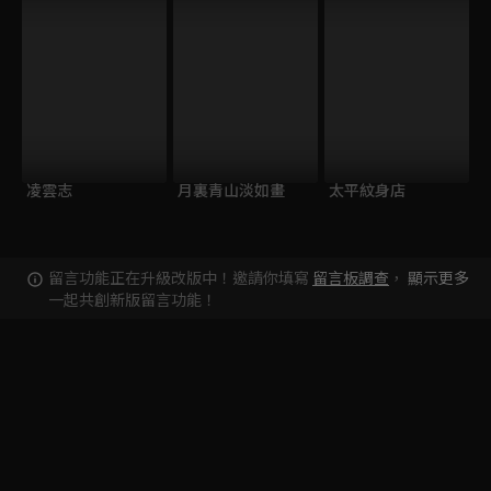
凌雲志
月裏青山淡如畫
太平紋身店
留言功能正在升級改版中！邀請你填寫
留言板調查
，
顯示更多
一起共創新版留言功能！