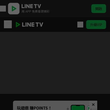
開啟
用 APP 免費看更精彩
升級VIP
我可能遇到了救星
Unmute
玩遊戲 賺POINTS！