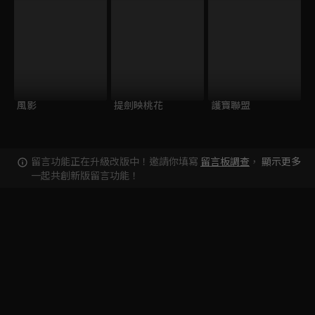
風影
提劍映桃花
護寶聯盟
留言功能正在升級改版中！邀請你填寫
留言板調查
，
顯示更多
一起共創新版留言功能！