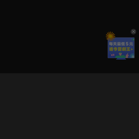
立即登入享受會員權益。
解鎖更多專屬功能，追劇更便利！
登入 / 註冊