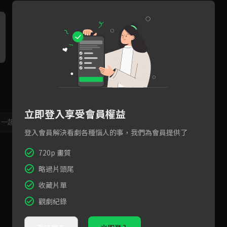
立即登入享受會員權益
，一起共創新版留言功能！
顯示更多
登入會員解決看劇各種惱人的事，我們為會員提供了
720p 畫質
略過片頭尾
收藏片單
觀劇紀錄