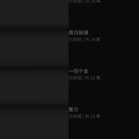
已完結 / 共 20 集
第9集
11分鐘
第10集
風月無邊
10分鐘
已完結 / 共 24 集
第11集
10分鐘
一刻千金
已完結 / 共 23 集
第12集
9分鐘
第13集
雙刃
10分鐘
已完結 / 共 23 集
第14集
10分鐘