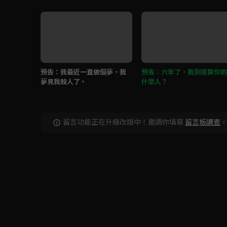
預告：我最近一直做個夢，我
預告：六年了，我到底算你的
夢見我殺人了。
什麼人？
留言功能正在升級改版中！邀請你填寫
留言板調查