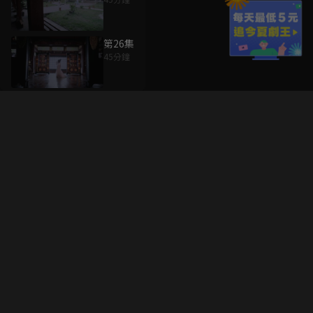
第26集
45分鐘
升級方案
客服中心
會員權益
關於我們
VIP方案
服務公告
用戶服務條款
廣告刊登
主題訂閱
常見問題
付費服務條款
行銷合作
工作機會