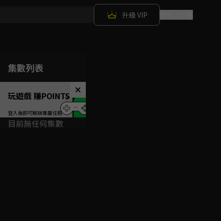
升級 VIP
登入 / 註冊
集數列表
玩遊戲 賺POINTS！
目前無任何集數