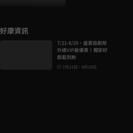
好康資訊
7/21-8/20，盛夏追劇祭
升級VIP最優惠！獨家好
戲看到飽
7月21日
-
8月20日