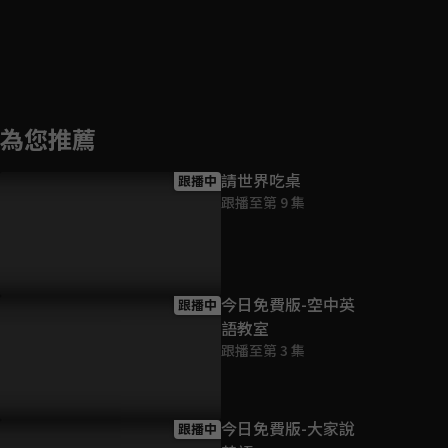
為您推薦
請世界吃桌
跟播中
跟播至第 9 集
今日免費版-空中英
跟播中
語教室
跟播至第 3 集
今日免費版-大家說
跟播中