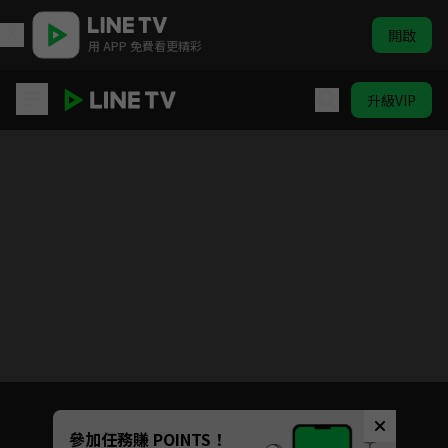
開啟
用 APP 免費看更精彩
升級VIP
加油喜事
Unmute
參加任務賺 POINTS！