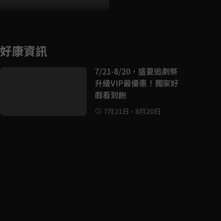
好康資訊
7/21-8/20，盛夏追劇祭
升級VIP最優惠！獨家好
戲看到飽
7月21日
-
8月20日