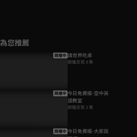
為您推薦
請世界吃桌
跟播中
跟播至第 8 集
今日免費版-空中英
跟播中
語教室
跟播至第 3 集
今日免費版-大家說
跟播中