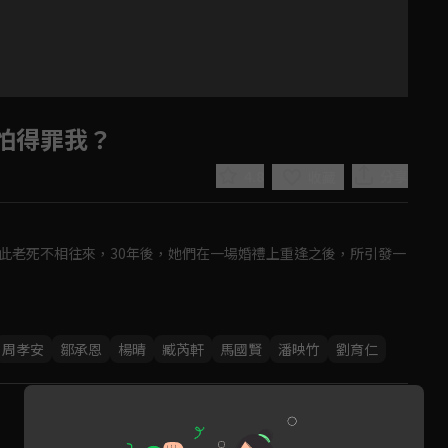
怕得罪我？
4.8
分享
收藏
此老死不相往來，30年後，她們在一場婚禮上重逢之後，所引發一
Play
周孝安
鄒承恩
楊晴
臧芮軒
馬國賢
潘映竹
劉育仁
Video