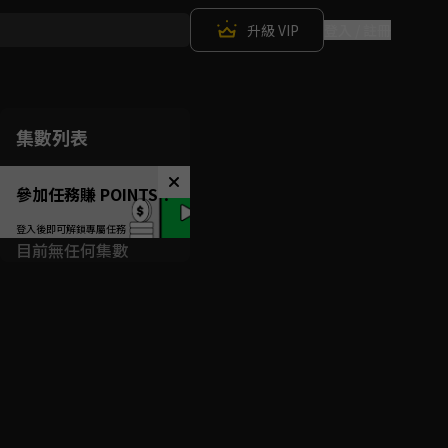
升級 VIP
登入 / 註冊
集數列表
參加任務賺 POINTS！
目前無任何集數