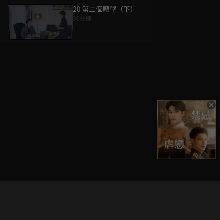
20 第三個願望（下）
36分鐘