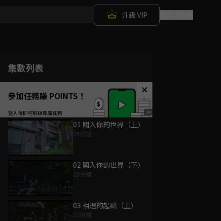
升級 VIP
登入 / 註冊
集數列表
參加任務賺 POINTS！
01 闖入你的世界（上）
26分鐘
02 闖入你的世界（下）
29分鐘
03 相遇的起點（上）
23分鐘