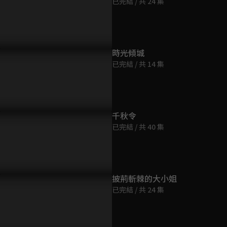
已完結 / 共 24 集
第9集
45分鐘
第10集
時光傾城
45分鐘
已完結 / 共 14 集
第11集
43分鐘
千秋令
已完結 / 共 40 集
第12集
45分鐘
第13集
披荊斬棘的大小姐
45分鐘
已完結 / 共 24 集
第14集
45分鐘