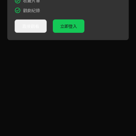
收藏片單
觀劇紀錄
直接觀看
立即登入