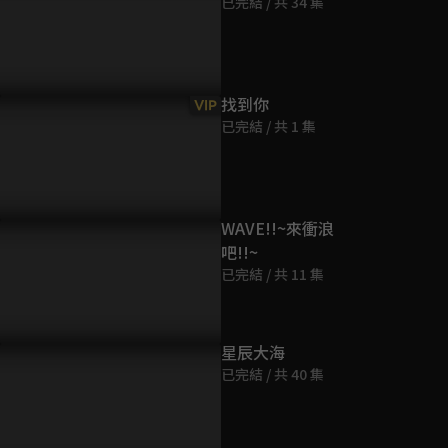
已完結 / 共 34 集
第9集
45分鐘
第10集
找到你
VIP
45分鐘
已完結 / 共 1 集
第11集
44分鐘
WAVE!!~來衝浪
吧!!~
第12集
已完結 / 共 11 集
44分鐘
第13集
星辰大海
45分鐘
已完結 / 共 40 集
第14集
45分鐘