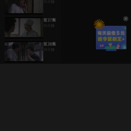
45分鐘
第37集
45分鐘
第38集
45分鐘
升級方案
客服中心
會員權益
關於我們
VIP方案
服務公告
用戶服務條款
廣告刊登
主題訂閱
常見問題
付費服務條款
行銷合作
工作機會