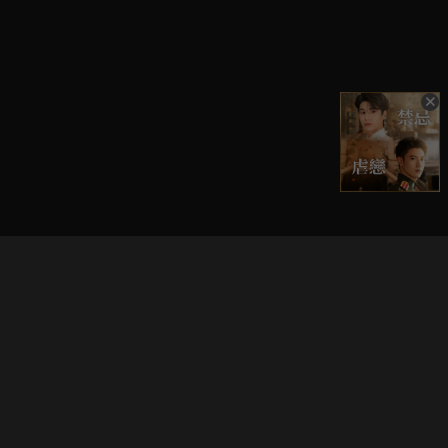
立即登入享受會員權益。
解鎖更多專屬功能，追劇更便利！
登入 / 註冊