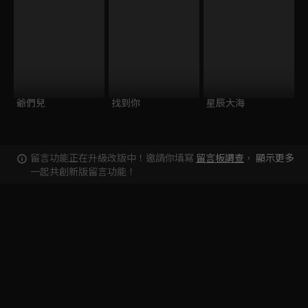
爺們兒
找到你
星辰大海
留言功能正在升級改版中！邀請你填寫
留言板調查
，
顯示更多
一起共創新版留言功能！