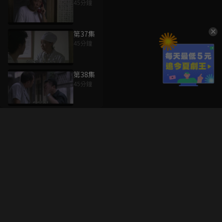
45分鐘
第37集
45分鐘
第38集
45分鐘
升級方案
客服中心
會員權益
關於我們
VIP方案
服務公告
用戶服務條款
廣告刊登
主題訂閱
常見問題
付費服務條款
行銷合作
工作機會