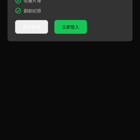
收藏片單
觀劇紀錄
直接觀看
立即登入