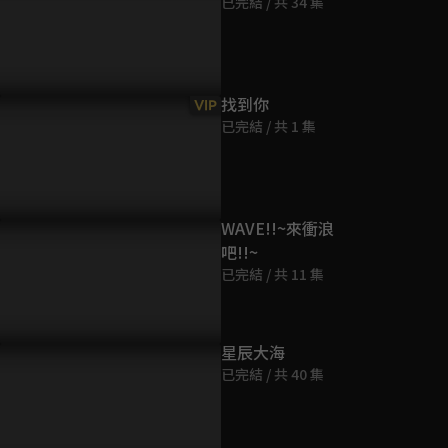
已完結 / 共 34 集
第9集
45分鐘
第10集
找到你
VIP
45分鐘
已完結 / 共 1 集
第11集
44分鐘
WAVE!!~來衝浪
吧!!~
第12集
已完結 / 共 11 集
44分鐘
第13集
星辰大海
45分鐘
已完結 / 共 40 集
第14集
45分鐘