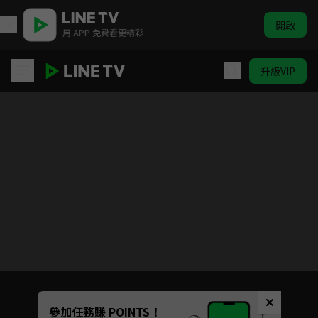
開啟
用 APP 免費看更精彩
升級VIP
你是人間理想
Unmute
參加任務賺 POINTS！