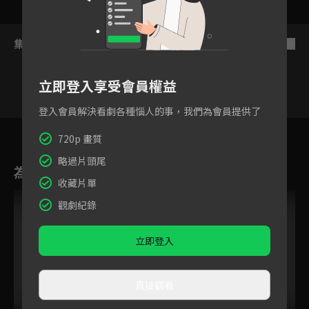
集數列表
反序
立即登入享受會員權益
登入會員解決看劇各種惱人的事，我們為會員提供了
3
4
5
6
7
8
9
720p 畫質
略過片頭尾
為您推薦
收藏片單
觀劇紀錄
立即登入
直接觀看