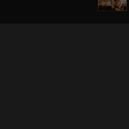
立即登入享受會員權益。
解鎖更多專屬功能，追劇更便利！
登入 / 註冊
巧克科技新媒體股份有限公司