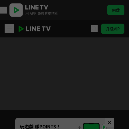
開啟
用 APP 免費看更精彩
升級VIP
明月祭君心
Unmute
玩遊戲 賺POINTS！