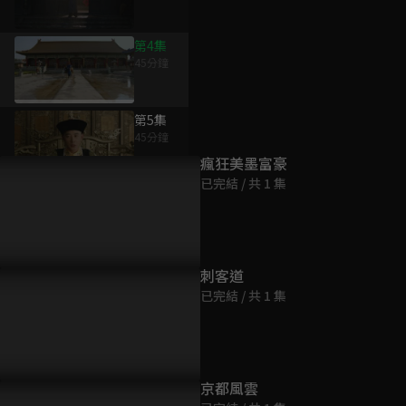
第4集
45分鐘
為您推薦
第5集
45分鐘
瘋狂美墨富豪
已完結 / 共 1 集
第6集
45分鐘
第7集
刺客道
45分鐘
已完結 / 共 1 集
第8集
45分鐘
京都風雲