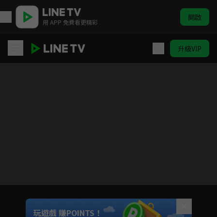
開啟
用 APP 免費看更精彩
升級VIP
點燃我，溫暖你
Unmute
玩遊戲 賺POINTS！