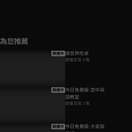
為您推薦
請世界吃桌
跟播中
跟播至第 9 集
今日免費版-空中英
跟播中
語教室
跟播至第 3 集
今日免費版-大家說
跟播中