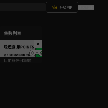
升級 VIP
登入 / 註冊
集數列表
玩遊戲 賺POINTS！
目前無任何集數