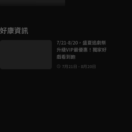
好康資訊
7/21-8/20，盛夏追劇祭
升級VIP最優惠！獨家好
戲看到飽
7月21日
-
8月20日