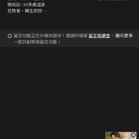
開拓記~30多歲溫泉
狂熱者，轉生到悠閒
的溫泉天國~ 無修版
留言功能正在升級改版中！邀請你填寫
留言板調查
，
顯示更多
一起共創新版留言功能！