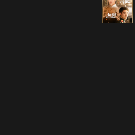
立即登入享受會員權益。
解鎖更多專屬功能，追劇更便利！
登入 / 註冊