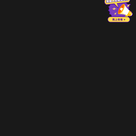
立即登入享受會員權益。
解鎖更多專屬功能，追劇更便利！
登入 / 註冊