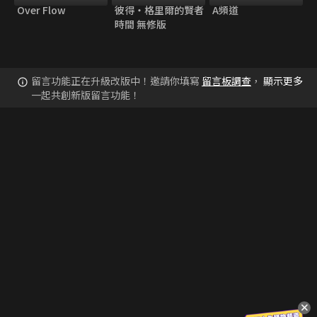
Over Flow
彼得・格里爾的賢者
A頻道
時間 無修版
留言功能正在升級改版中！邀請你填寫
留言板調查
，
顯示更多
一起共創新版留言功能！