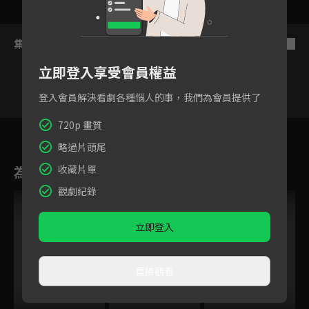
集數列表
反序
立即登入享受會員權益
登入會員解決看劇各種惱人的事，我們為會員提供了
720p 畫質
1
2
3
4
5
6
7
略過片頭尾
為您推薦
收藏片單
觀劇紀錄
立即登入
直接觀看