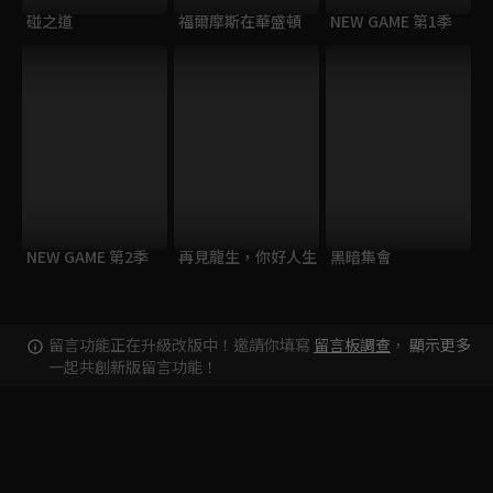
碰之道
福爾摩斯在華盛頓
NEW GAME 第1季
NEW GAME 第2季
再見龍生，你好人生
黑暗集會
留言功能正在升級改版中！邀請你填寫
留言板調查
，
顯示更多
一起共創新版留言功能！