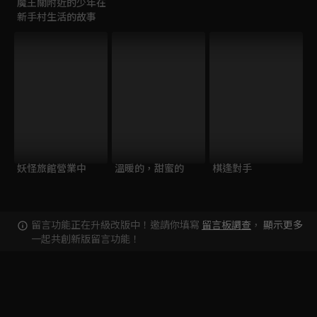
魔王關附近的少年在
新手村生活的故事
妖怪旅館營業中
溫暖的，甜蜜的
棋逢對手
留言功能正在升級改版中！邀請你填寫
留言板調查
，
顯示更多
一起共創新版留言功能！