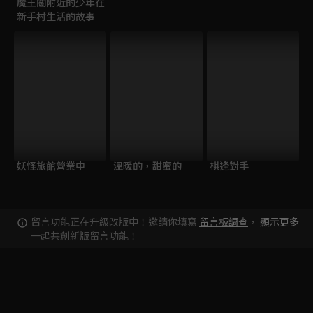
魔王關附近的少年在
新手村生活的故事
妖怪旅館營業中
溫暖的，甜蜜的
棋逢對手
留言功能正在升級改版中！邀請你填寫
留言板調查
，
顯示更多
一起共創新版留言功能！