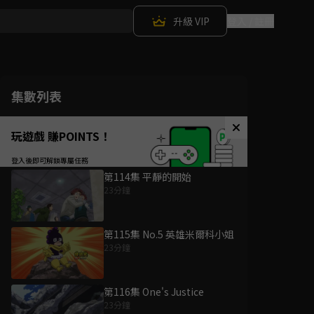
升級 VIP
登入 / 註冊
集數列表
玩遊戲 賺POINTS！
第114集 平靜的開始
23分鐘
第115集 No.5 英雄米爾科小姐
23分鐘
第116集 One's Justice
23分鐘