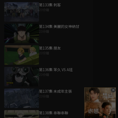
第133集 刺客
23分鐘
第134集 美麗的女神納甘
23分鐘
第135集 朋友
23分鐘
第136集 笨久 VS A班
23分鐘
第137集 未成年主張
23分鐘
第138集 串聯串聯
23分鐘