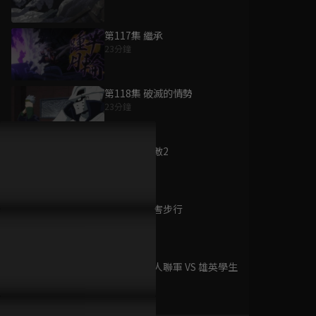
第117集 繼承
23分鐘
為您推薦
第118集 破滅的情勢
23分鐘
我的英雄學院 第七
季
第119集 遇敵2
已完結 / 共 25 集
23分鐘
第120集 災害步行
我的英雄學院 第五
23分鐘
季
已完結 / 共 25 集
第121集 敵人聯軍 VS 雄英學生
23分鐘
我的英雄學院 第四