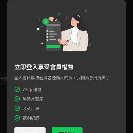
立即登入享受會員權益
登入會員解決看劇各種惱人的事，我們為會員提供了
，一起共創新版留言功能！
顯示更多
720p 畫質
略過片頭尾
收藏片單
觀劇紀錄