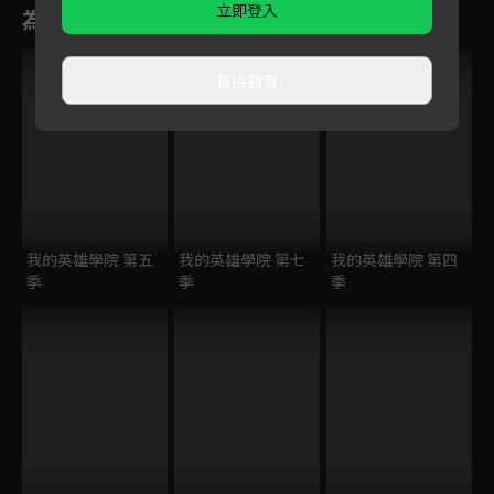
立即登入
為您推薦
直接觀看
我的英雄學院 第五
我的英雄學院 第七
我的英雄學院 第四
季
季
季