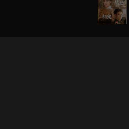
立即登入享受會員權益。
解鎖更多專屬功能，追劇更便利！
登入 / 註冊