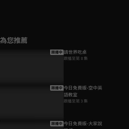
為您推薦
請世界吃桌
跟播中
跟播至第 8 集
今日免費版-空中英
跟播中
語教室
跟播至第 3 集
今日免費版-大家說
跟播中