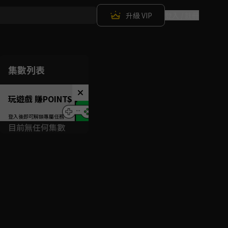
升級 VIP
登入 / 註冊
集數列表
玩遊戲 賺POINTS！
目前無任何集數