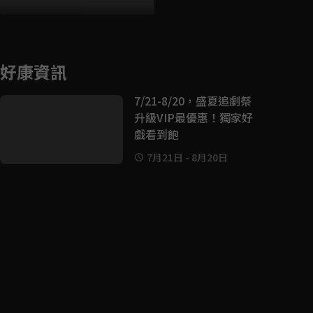
好康資訊
7/21-8/20，盛夏追劇祭
升級VIP最優惠！獨家好
戲看到飽
7月21日
-
8月20日