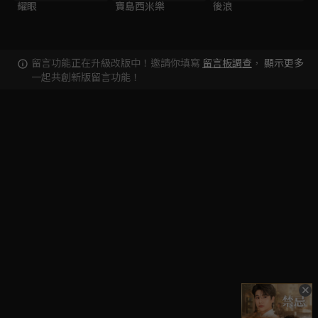
耀眼
寶島西米樂
後浪
留言功能正在升級改版中！邀請你填寫
留言板調查
，
顯示更多
一起共創新版留言功能！