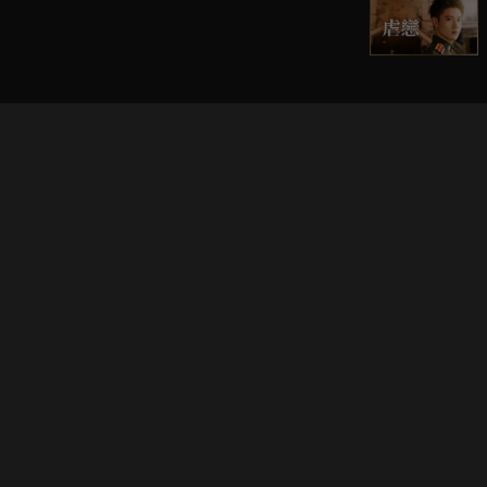
立即登入享受會員權益。
解鎖更多專屬功能，追劇更便利！
登入 / 註冊