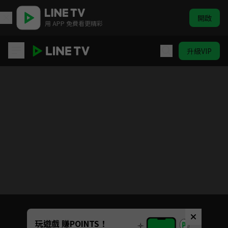
開啟
用 APP 免費看更精彩
升級VIP
熾道
Unmute
玩遊戲 賺POINTS！