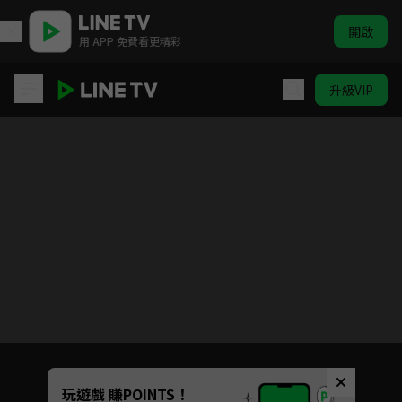
開啟
用 APP 免費看更精彩
升級VIP
覆流年
Unmute
玩遊戲 賺POINTS！