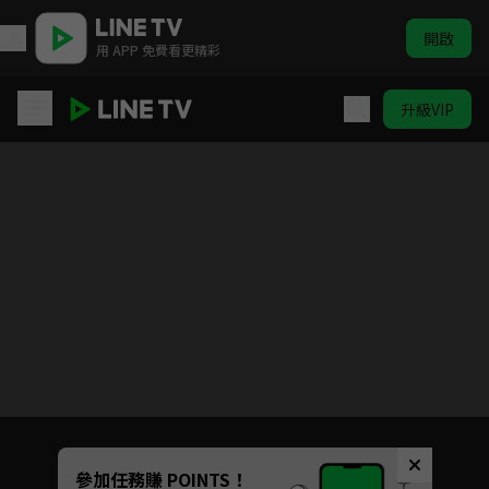
開啟
用 APP 免費看更精彩
升級VIP
覆流年
Unmute
參加任務賺 POINTS！