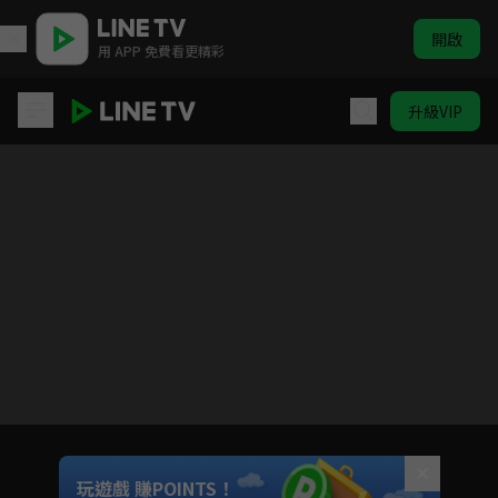
開啟
用 APP 免費看更精彩
升級VIP
覆流年
Unmute
玩遊戲 賺POINTS！