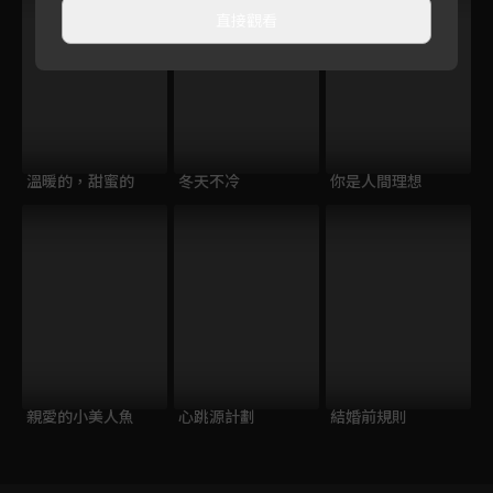
直接觀看
溫暖的，甜蜜的
冬天不冷
你是人間理想
親愛的小美人魚
心跳源計劃
結婚前規則