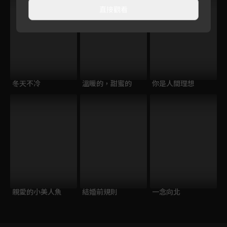
直接觀看
冬天不冷
溫暖的，甜蜜的
你是人間理想
親愛的小美人魚
結婚前規則
一念向北