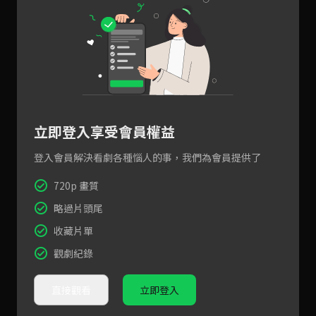
立即登入享受會員權益
登入會員解決看劇各種惱人的事，我們為會員提供了
720p 畫質
略過片頭尾
收藏片單
觀劇紀錄
直接觀看
立即登入