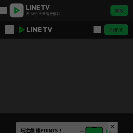
開啟
用 APP 免費看更精彩
升級VIP
戀愛的季節
Unmute
玩遊戲 賺POINTS！