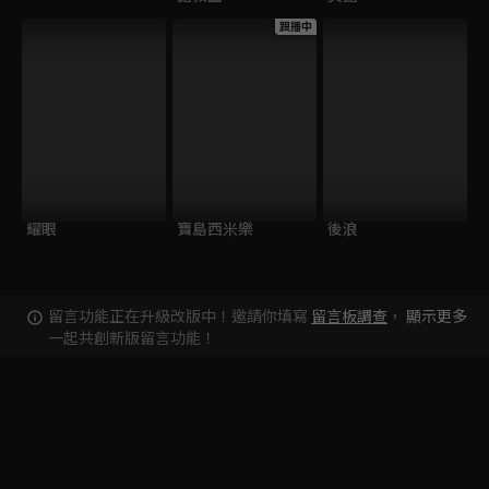
跟播中
耀眼
寶島西米樂
後浪
留言功能正在升級改版中！邀請你填寫
留言板調查
，
顯示更多
一起共創新版留言功能！