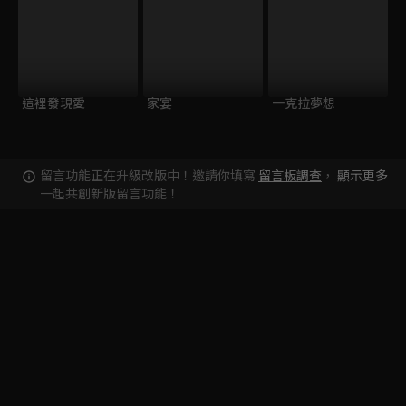
這裡發現愛
家宴
一克拉夢想
留言功能正在升級改版中！邀請你填寫
留言板調查
，
顯示更多
一起共創新版留言功能！