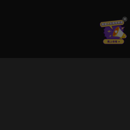
立即登入享受會員權益。
解鎖更多專屬功能，追劇更便利！
登入 / 註冊